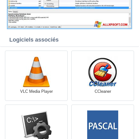
Logiciels associés
VLC Media Player
CCleaner