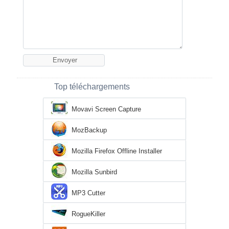
Top téléchargements
Movavi Screen Capture
MozBackup
Mozilla Firefox Offline Installer
Mozilla Sunbird
MP3 Cutter
RogueKiller