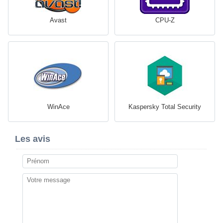
Avast
CPU-Z
WinAce
Kaspersky Total Security
Les avis