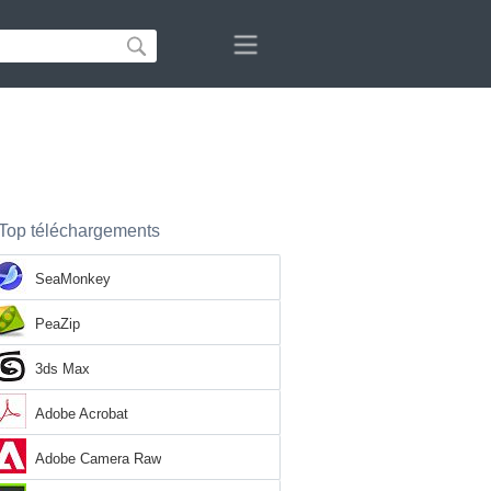
Top téléchargements
SeaMonkey
PeaZip
3ds Max
Adobe Acrobat
Adobe Camera Raw