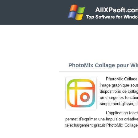
PhotoMix Collage pour Wi
PhotoMix Collage 
image graphique sous
dispositions de colla
en charge les fonction
simplement glisser, c
L'application fon
permet d'exprimer une impulsion créativ
téléchargement gratuit PhotoMix Collage 