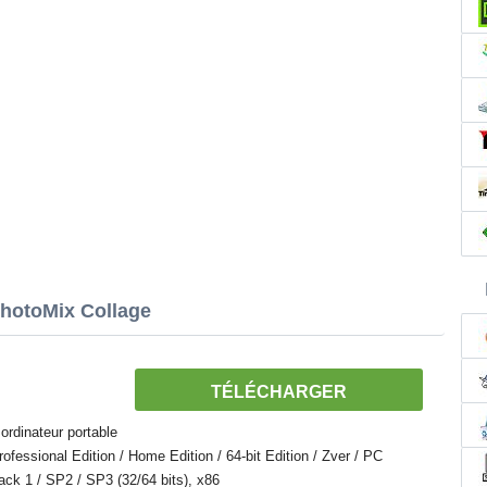
PhotoMix Collage
TÉLÉCHARGER
ordinateur portable
essional Edition / Home Edition / 64-bit Edition / Zver / PC
Pack 1 / SP2 / SP3 (32/64 bits), x86