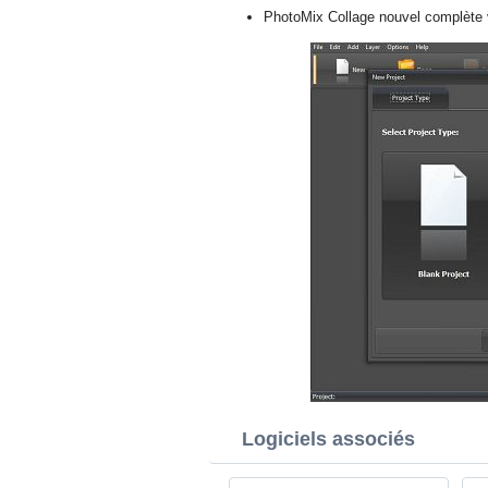
PhotoMix Collage nouvel complète v
Logiciels associés