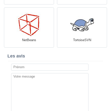
NetBeans
TortoiseSVN
Les avis