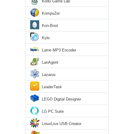
Kodu Game Lab
KompoZer
Kon-Boot
Kylo
Lame MP3 Encoder
LanAgent
Lazarus
LeaderTask
LEGO Digital Designer
LG PC Suite
LinuxLive USB Creator