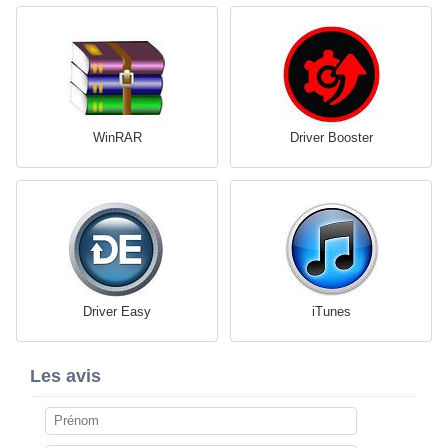
WinRAR
Driver Booster
Driver Easy
iTunes
Les avis