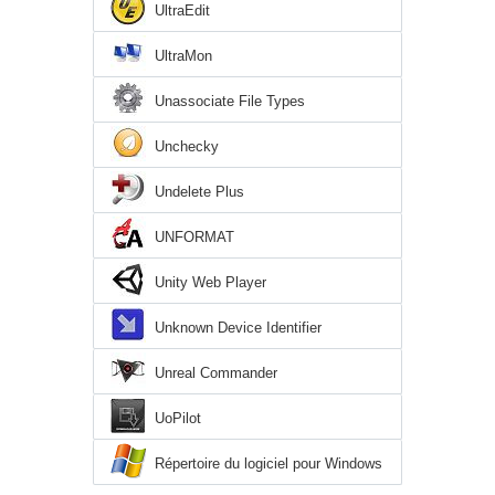
UltraEdit
UltraMon
Unassociate File Types
Unchecky
Undelete Plus
UNFORMAT
Unity Web Player
Unknown Device Identifier
Unreal Commander
UoPilot
Répertoire du logiciel pour Windows
XP