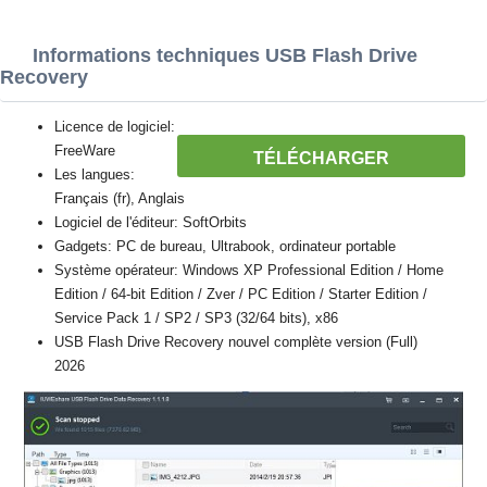
Informations techniques USB Flash Drive
Recovery
Licence de logiciel:
FreeWare
TÉLÉCHARGER
Les langues:
Français (fr), Anglais
Logiciel de l'éditeur: SoftOrbits
Gadgets: PC de bureau, Ultrabook, ordinateur portable
Système opérateur: Windows XP Professional Edition / Home
Edition / 64-bit Edition / Zver / PC Edition / Starter Edition /
Service Pack 1 / SP2 / SP3 (32/64 bits), x86
USB Flash Drive Recovery nouvel complète version (Full)
2026