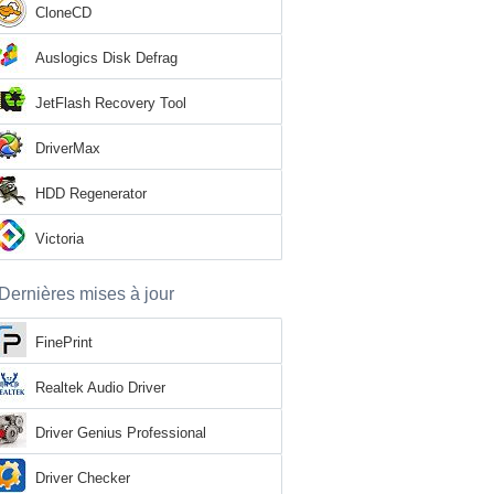
CloneCD
Auslogics Disk Defrag
JetFlash Recovery Tool
DriverMax
HDD Regenerator
Victoria
Dernières mises à jour
FinePrint
Realtek Audio Driver
Driver Genius Professional
Driver Checker