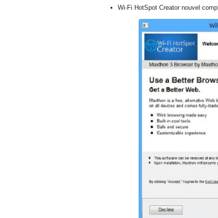
Wi-Fi HotSpot Creator nouvel compl