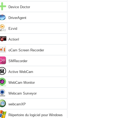
Device Doctor
DriverAgent
Ezvid
Action!
oCam Screen Recorder
SMRecorder
Active WebCam
WebCam Monitor
Webcam Surveyor
webcamXP
Répertoire du logiciel pour Windows