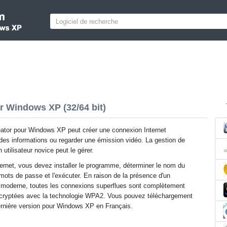
r Windows XP (32/64 bit)
ator pour Windows XP peut créer une connexion Internet
s informations ou regarder une émission vidéo. La gestion de
n utilisateur novice peut le gérer.
nternet, vous devez installer le programme, déterminer le nom du
ots de passe et l'exécuter. En raison de la présence d'un
é moderne, toutes les connexions superflues sont complètement
t cryptées avec la technologie WPA2. Vous pouvez téléchargement
 dernière version pour Windows XP en Français.