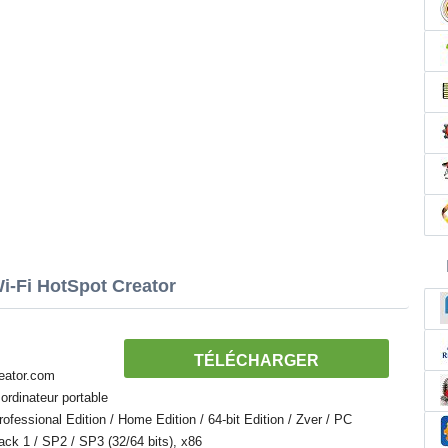
i-Fi HotSpot Creator
TÉLÉCHARGER
reator.com
ordinateur portable
essional Edition / Home Edition / 64-bit Edition / Zver / PC
Pack 1 / SP2 / SP3 (32/64 bits), x86