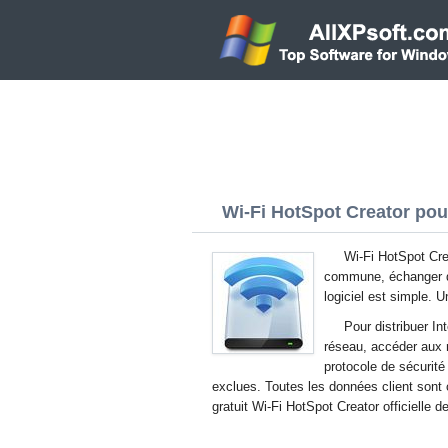
Wi-Fi HotSpot Creator pou
Wi-Fi HotSpot Cre
commune, échanger de
logiciel est simple. U
Pour distribuer I
réseau, accéder aux m
protocole de sécurit
exclues. Toutes les données client son
gratuit Wi-Fi HotSpot Creator officielle