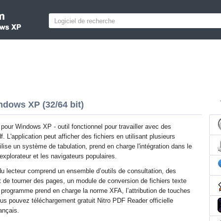
dows XP (32/64 bit)
pour Windows XP - outil fonctionnel pour travailler avec des
 L'application peut afficher des fichiers en utilisant plusieurs
ilise un système de tabulation, prend en charge l'intégration dans le
explorateur et les navigateurs populaires.
 du lecteur comprend un ensemble d’outils de consultation, des
de tourner des pages, un module de conversion de fichiers texte
e programme prend en charge la norme XFA, l’attribution de touches
 Vous pouvez téléchargement gratuit Nitro PDF Reader officielle
ançais.