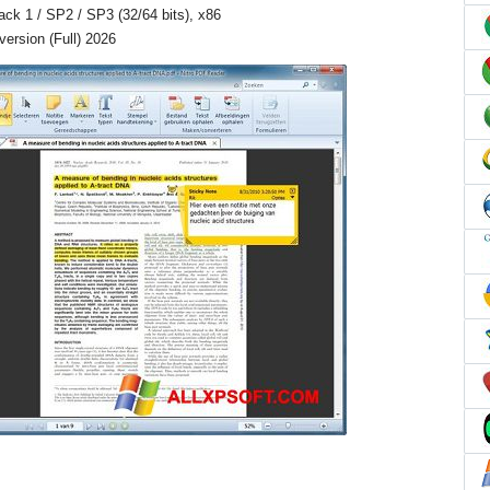
Pack 1 / SP2 / SP3 (32/64 bits), x86
ersion (Full) 2026