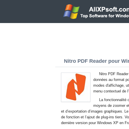
Nitro PDF Reader pour Win
Nitro PDF Reader 
données au format pdf.
modes d'affichage, ut
menu contextuel de l'
La fonctionnalité
moyens de zoomer et 
et d’exportation d’images graphiques. L
de fonction et l’ajout de plug-ins tiers.
dernière version pour Windows XP en Fr