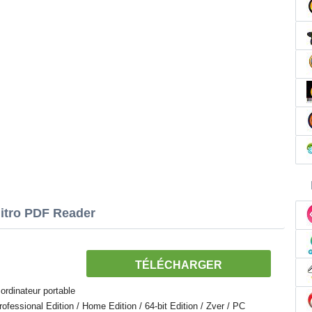
Nitro PDF Reader
TÉLÉCHARGER
ordinateur portable
essional Edition / Home Edition / 64-bit Edition / Zver / PC