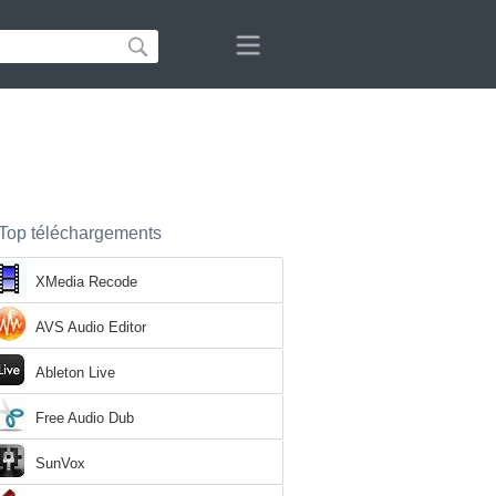
Top téléchargements
XMedia Recode
AVS Audio Editor
Ableton Live
Free Audio Dub
SunVox