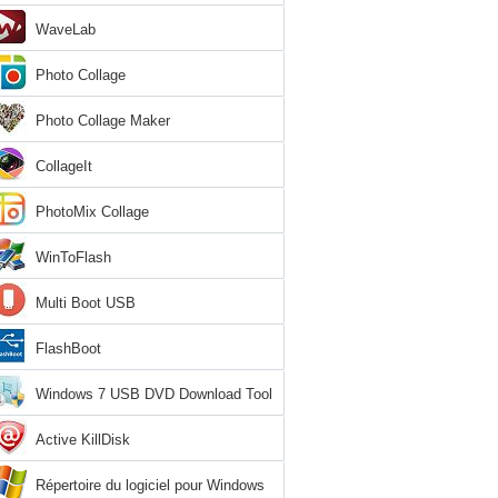
WaveLab
Photo Collage
Photo Collage Maker
CollageIt
PhotoMix Collage
WinToFlash
Multi Boot USB
FlashBoot
Windows 7 USB DVD Download Tool
Active KillDisk
Répertoire du logiciel pour Windows