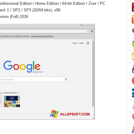
essional Edition / Home Edition / 64-bit Edition / Zver / PC
Pack 1 / SP2 / SP3 (32/64 bits), x86
sion (Full) 2026