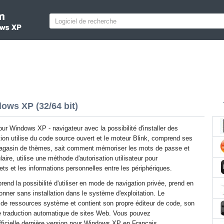
ws XP (32/64 bit)
r Windows XP - navigateur avec la possibilité d'installer des
tion utilise du code source ouvert et le moteur Blink, comprend ses
magasin de thèmes, sait comment mémoriser les mots de passe et
ire, utilise une méthode d'autorisation utilisateur pour
ets et les informations personnelles entre les périphériques.
rend la possibilité d'utiliser en mode de navigation privée, prend en
ionner sans installation dans le système d'exploitation. Le
 ressources système et contient son propre éditeur de code, son
e traduction automatique de sites Web. Vous pouvez
ficielle dernière version pour Windows XP en Français.