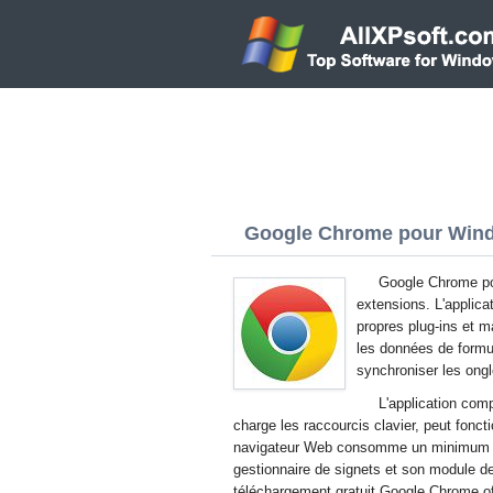
Google Chrome pour Windo
Google Chrome pou
extensions. L'applica
propres plug-ins et 
les données de formula
synchroniser les ongl
L'application comp
charge les raccourcis clavier, peut fonct
navigateur Web consomme un minimum de
gestionnaire de signets et son module d
téléchargement gratuit Google Chrome of