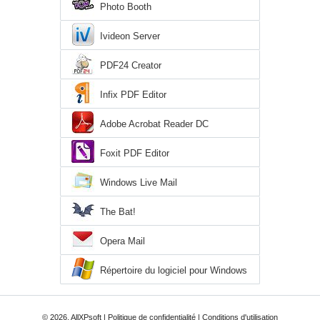
Photo Booth
Ivideon Server
PDF24 Creator
Infix PDF Editor
Adobe Acrobat Reader DC
Foxit PDF Editor
Windows Live Mail
The Bat!
Opera Mail
Répertoire du logiciel pour Windows
XP
© 2026, AllXPsoft |
Politique de confidentialité
|
Conditions d'utilisation