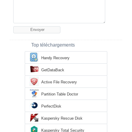
Top téléchargements
Handy Recovery
GetDataBack
Active File Recovery
Partition Table Doctor
PerfectDisk
Kaspersky Rescue Disk
Kaspersky Total Security