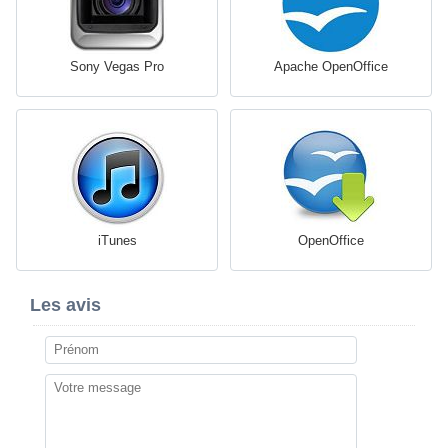
Sony Vegas Pro
Apache OpenOffice
iTunes
OpenOffice
Les avis