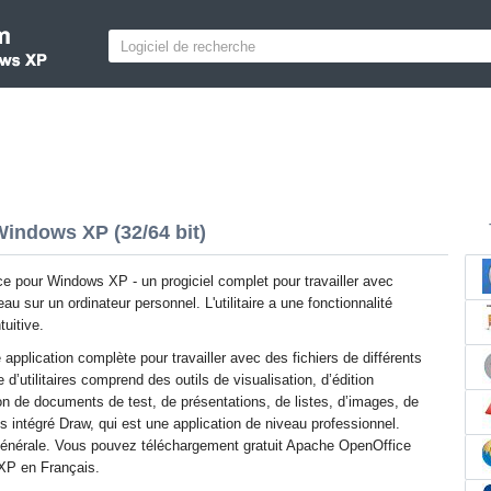
indows XP (32/64 bit)
 pour Windows XP - un progiciel complet pour travailler avec
eau sur un ordinateur personnel. L'utilitaire a une fonctionnalité
tuitive.
e application complète pour travailler avec des fichiers de différents
d’utilitaires comprend des outils de visualisation, d’édition
on de documents de test, de présentations, de listes, d’images, de
s intégré Draw, qui est une application de niveau professionnel.
générale. Vous pouvez téléchargement gratuit Apache OpenOffice
 XP en Français.