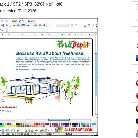
Pack 1 / SP2 / SP3 (32/64 bits), x86
 version (Full) 2026