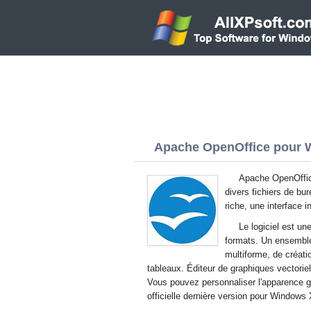
Apache OpenOffice pour W
Apache OpenOffice
divers fichiers de bur
riche, une interface in
Le logiciel est un
formats. Un ensemble 
multiforme, de créati
tableaux. Éditeur de graphiques vectoriel
Vous pouvez personnaliser l'apparence 
officielle dernière version pour Windows