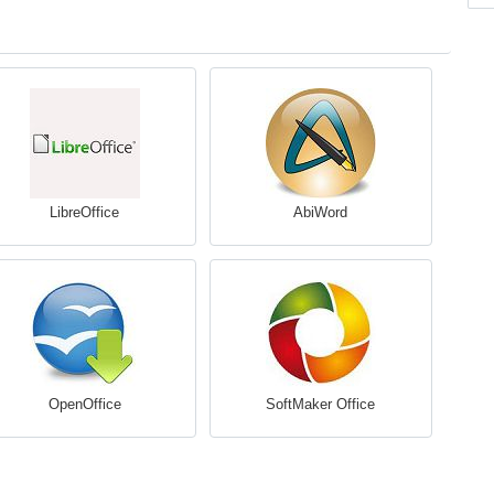
LibreOffice
AbiWord
OpenOffice
SoftMaker Office