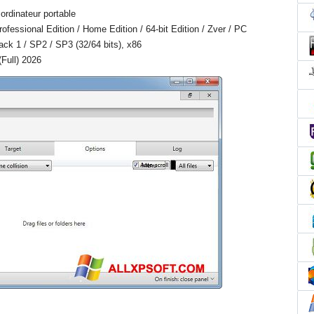
ordinateur portable
essional Edition / Home Edition / 64-bit Edition / Zver / PC
Pack 1 / SP2 / SP3 (32/64 bits), x86
Full) 2026