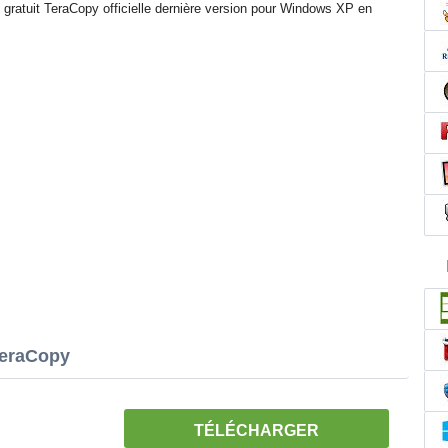
gratuit TeraCopy officielle dernière version pour Windows XP en
TeraCopy
TÉLÉCHARGER