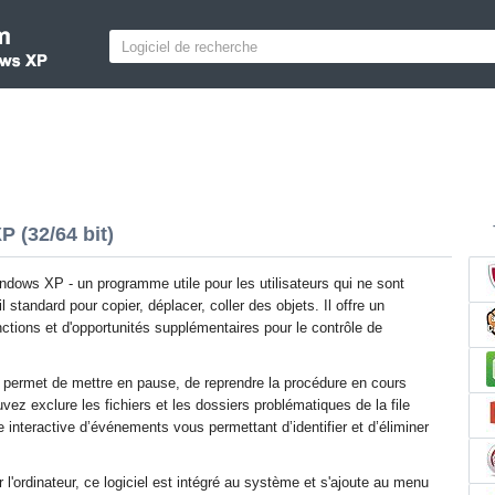
 (32/64 bit)
dows XP - un programme utile pour les utilisateurs qui ne sont
il standard pour copier, déplacer, coller des objets. Il offre un
ctions et d'opportunités supplémentaires pour le contrôle de
s permet de mettre en pause, de reprendre la procédure en cours
vez exclure les fichiers et les dossiers problématiques de la file
te interactive d’événements vous permettant d’identifier et d’éliminer
 l'ordinateur, ce logiciel est intégré au système et s'ajoute au menu