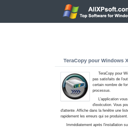
TeraCopy pour Windows XP
TeraCopy pour Win
pas satisfaits de l'out
certain nombre de fon
processus.
L'application vou
d'exécution. Vous pou
d'attente. Affiche dans la fenêtre une lis
rapidement les erreurs qui se produisent.
Immédiatement après l'installation sur