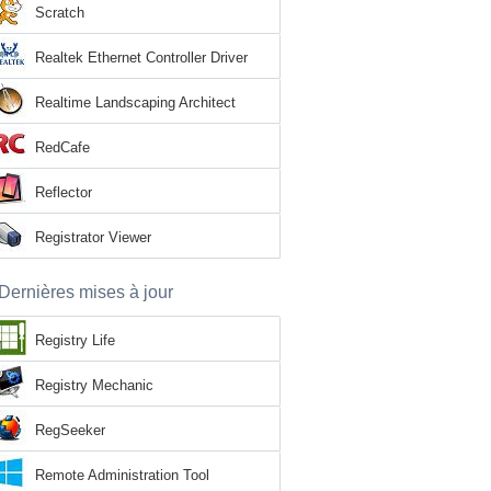
Scratch
Realtek Ethernet Controller Driver
Realtime Landscaping Architect
RedCafe
Reflector
Registrator Viewer
Dernières mises à jour
Registry Life
Registry Mechanic
RegSeeker
Remote Administration Tool