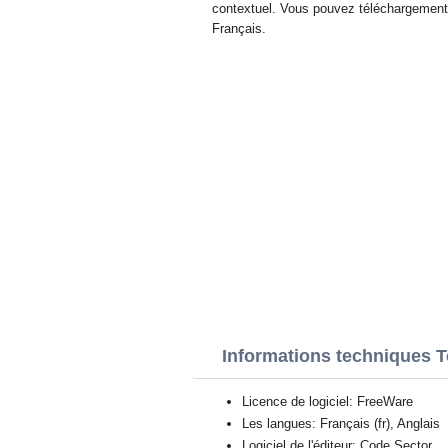
contextuel. Vous pouvez téléchargement 
Français.
Informations techniques 
Licence de logiciel: FreeWare
Les langues: Français (fr), Anglais
Logiciel de l'éditeur: Code Sector