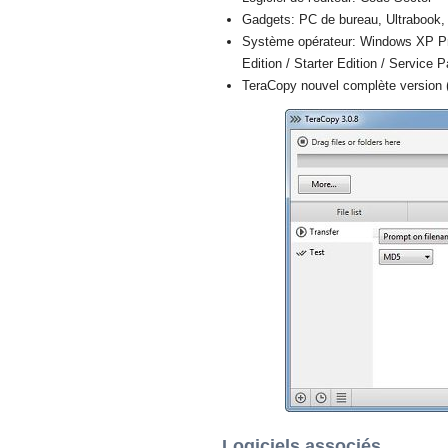
Gadgets: PC de bureau, Ultrabook, 
Système opérateur: Windows XP Prof
Edition / Starter Edition / Service 
TeraCopy nouvel complète version (
Logiciels associés