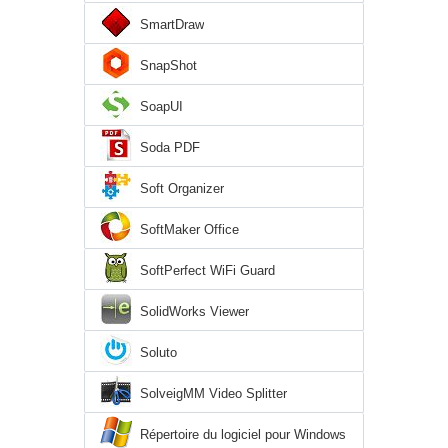
SmartDraw
SnapShot
SoapUI
Soda PDF
Soft Organizer
SoftMaker Office
SoftPerfect WiFi Guard
SolidWorks Viewer
Soluto
SolveigMM Video Splitter
Répertoire du logiciel pour Windows