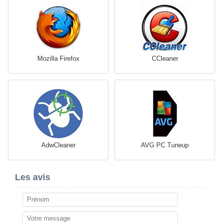
Mozilla Firefox
CCleaner
AdwCleaner
AVG PC Tuneup
Les avis